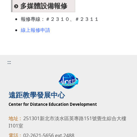
多媒體設備報修
報修專線：＃２３１０、＃２３１１
線上報修申請
:::
遠距教學發展中心
Center for Distance Education Development
地址 :
251301新北市淡水區英專路151號覺生綜合大樓
I101室
電話 :
02-2621-5656 ext.2488