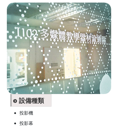
設備種類
投影機
投影幕