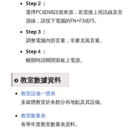
Step２：
選擇PC或NB訊號來源，若需接上視訊線及音
源線，請按下電腦的FN+F3或F5。
Step３：
調整電腦內部音量，非麥克風音量。
Step４：
離開時請關閉面板上電源。
教室數據資料
教室設備一覽表
多媒體教室於各館分布地點及其設備。
教室數量表
各學年度教室數量表資料。