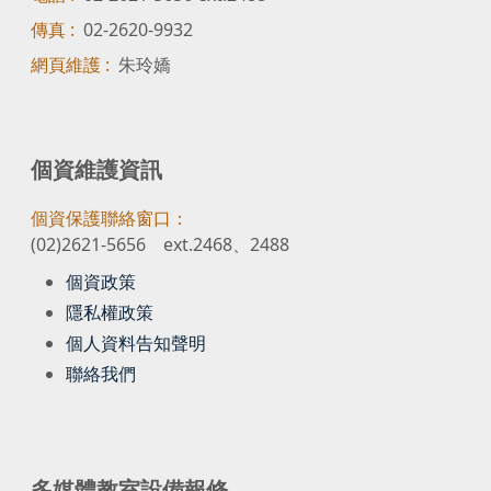
傳真 :
02-2620-9932
網頁維護 :
朱玲嬌
個資維護資訊
個資保護聯絡窗口：
(02)2621-5656 ext.2468、2488
個資政策
隱私權政策
個人資料告知聲明
聯絡我們
多媒體教室設備報修