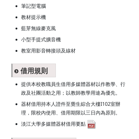
筆記型電腦
教材提示機
藍芽無線麥克風
小型手提式擴音機
教室用影音轉接頭及線材
借用規則
提供本校教職員生借用多媒體器材以作教學、行
政及社團活動之用；以教師教學用途為優先。
器材借用持本人證件至覺生綜合大樓I102室辦
理，限校內使用、借用期限以三日內為原則。
淡江大學多媒體器材借用要點