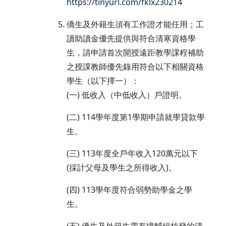
https://tinyurl.com/fklx230214
僑生及外籍生須有工作證才能任用；工
讀助讀金優先提供與符合清寒資格學
生，請申請首次開授遠距教學課程補助
之授課教師優先錄用符合以下相關資格
學生（以下擇一）：
(一) 低收入（中低收入）戶證明。
(二) 114學年度第1學期申請就學貸款學
生。
(三) 113年度全戶年收入120萬元以下
(採計父母及學生之所得收入)。
(四) 113學年度符合弱勢助學金之學
生。
(五) 僑生及外籍生需有境輔組核發的清