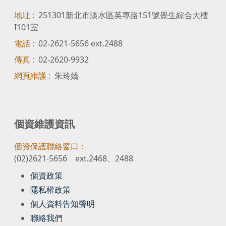
地址 :
251301新北市淡水區英專路151號覺生綜合大樓
I101室
電話 :
02-2621-5656 ext.2488
傳真 :
02-2620-9932
網頁維護 :
朱玲嬌
個資維護資訊
個資保護聯絡窗口：
(02)2621-5656 ext.2468、2488
個資政策
隱私權政策
個人資料告知聲明
聯絡我們