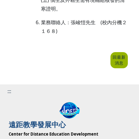
寒證明。
業務聯絡人：張峻愷先生 (校內分機２
１６８)
回最新
消息
:::
遠距教學發展中心
Center for Distance Education Development