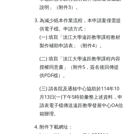
說明」（附件3）。
為減少紙本作業流程，本申請案僅需提
供電子檔。申請方式：
(一) 填寫「淡江大學遠距教學課程教材
製作補助申請表」（附件4）。
(二) 填寫「淡江大學遠距教學課程內容
授權同意書」（附件5，簽名後回傳提
供PDF檔）。
(三) 請各院及通核中心協助於114年10
月13日(一)下午5時前彙整上述資料，申
請表電子檔傳送遠距教學發展中心OA信
箱辦理。
附件下載網址：